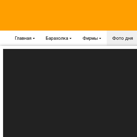
Главная
{
Барахолка
{
Фирмы
{
Фото дня