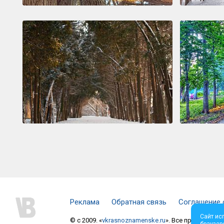
Реклама
Обратная связь
Соглашение 
Сайт ис
© c 2009. «
vkrasnoznamenske.ru
». Все права защи