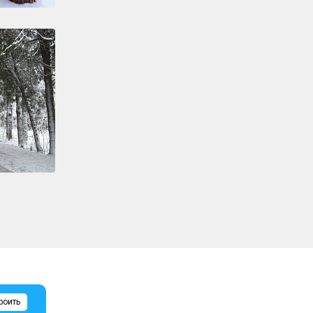
роить