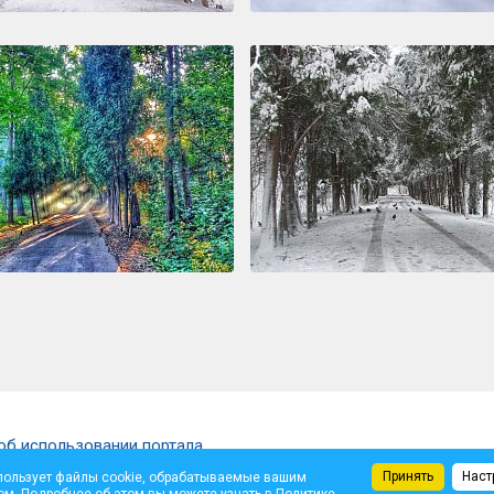
об использовании портала
Принять
Наст
пользует файлы cookie, обрабатываемые вашим
щены.