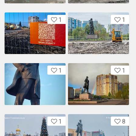
1
1
1
1
1
8