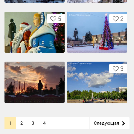
5
2
3
1
2
3
4
Следующая
>