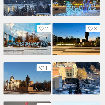
2
3
1