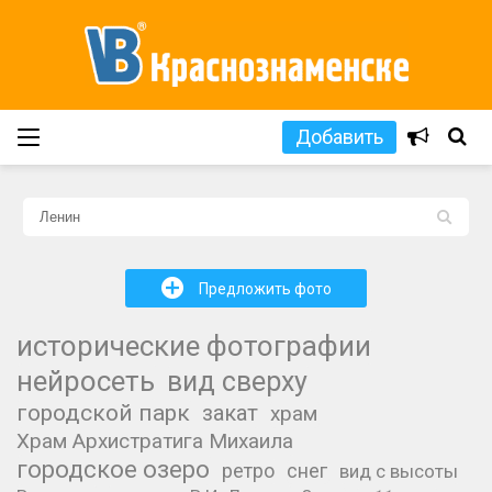
Добавить
L
+
Предложить фото
исторические фотографии
нейросеть
вид сверху
городской парк
закат
храм
Храм Архистратига Михаила
городское озеро
ретро
снег
вид с высоты