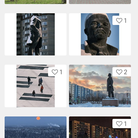
1
1
2
1