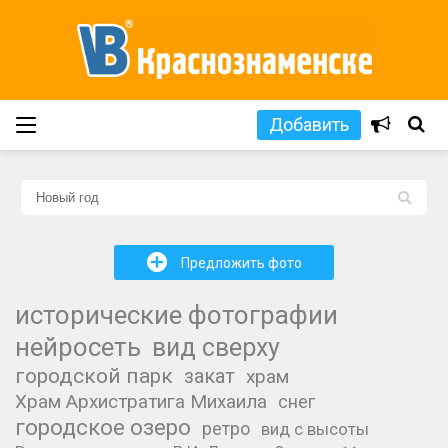
Добавить
L
+
Предложить фото
исторические фотографии
нейросеть
вид сверху
городской парк
закат
храм
Храм Архистратига Михаила
снег
городское озеро
ретро
вид с высоты