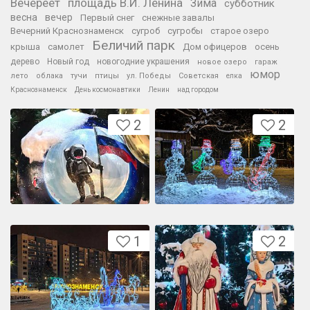
Вечереет
площадь В.И. Ленина
Зима
субботник
весна
вечер
Первый снег
снежные завалы
Вечерний Краснознаменск
сугроб
сугробы
старое озеро
Беличий парк
крыша
самолет
Дом офицеров
осень
дерево
Новый год
новогодние украшения
новое озеро
гараж
юмор
лето
облака
тучи
птицы
ул. Победы
Советская
елка
Краснознаменск
День космонавтики
Ленин
над городом
2
2
1
2