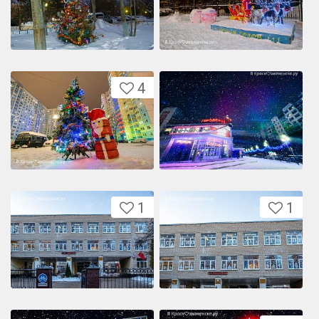
4
1
1