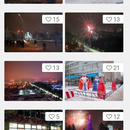
15
13
13
21
5
12