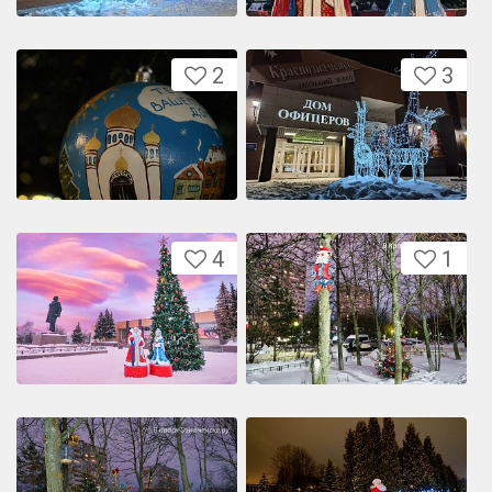
2
3
4
1