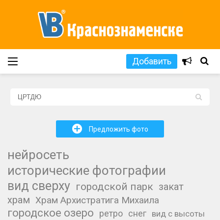
Добавить
L
+
Предложить фото
нейросеть
исторические фотографии
вид сверху
городской парк
закат
храм
Храм Архистратига Михаила
городское озеро
ретро
снег
вид с высоты