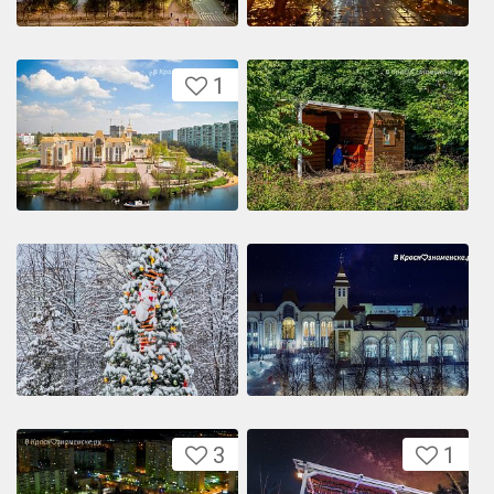
1
3
1