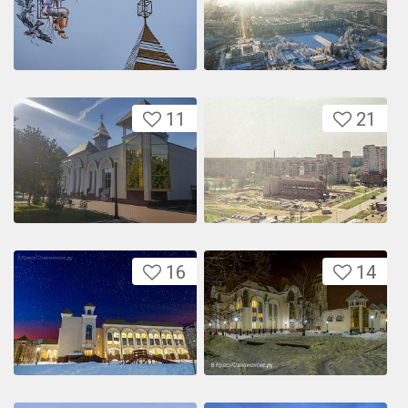
11
21
16
14