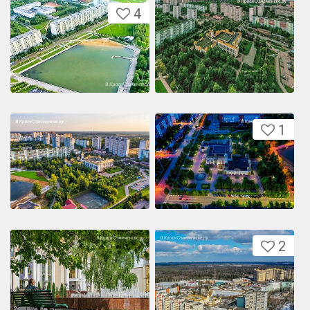
4
1
2