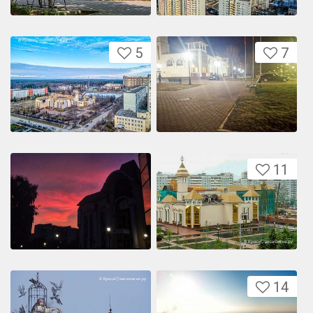
5
7
11
14