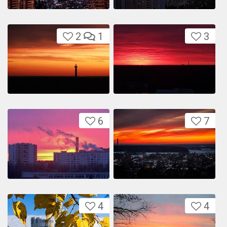
2
1
3
6
7
4
4