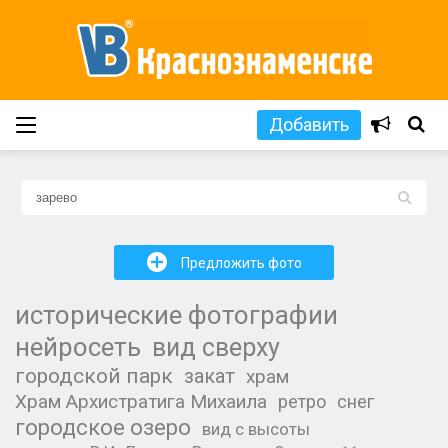
Добавить
L
+
Предложить фото
исторические фотографии
нейросеть
вид сверху
городской парк
закат
храм
Храм Архистратига Михаила
ретро
снег
городское озеро
вид с высоты