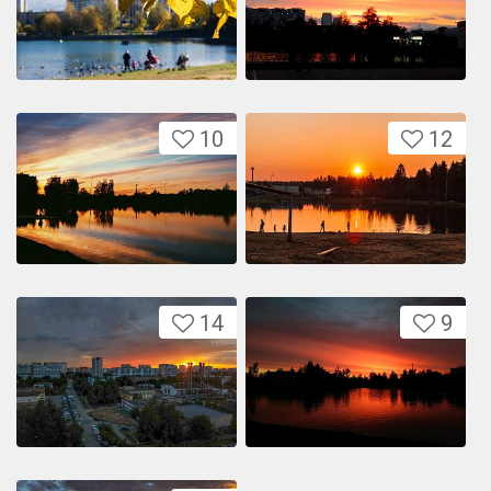
10
12
14
9