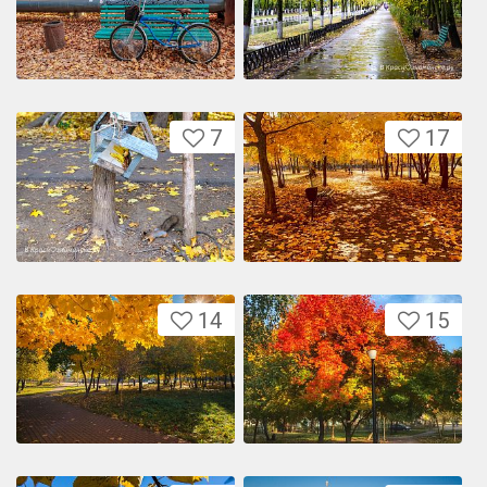
7
17
14
15