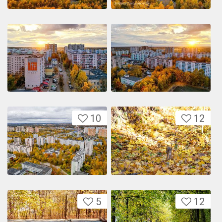
10
12
5
12