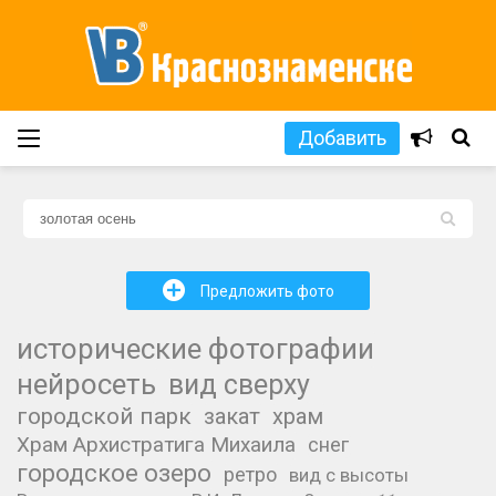
Добавить
L
+
Предложить фото
исторические фотографии
нейросеть
вид сверху
городской парк
закат
храм
Храм Архистратига Михаила
снег
городское озеро
ретро
вид с высоты