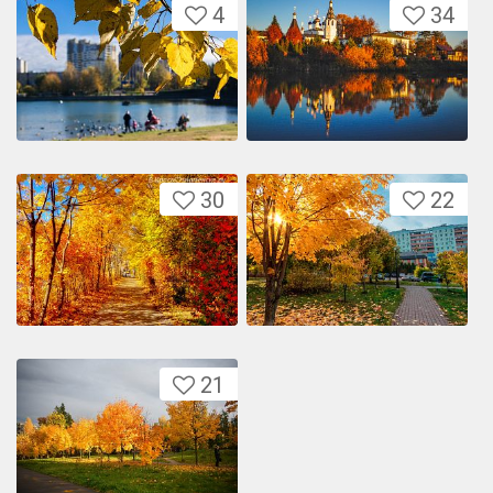
4
34
30
22
21