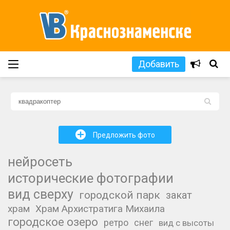
Добавить
L
+
Предложить фото
нейросеть
исторические фотографии
вид сверху
городской парк
закат
храм
Храм Архистратига Михаила
городское озеро
ретро
снег
вид с высоты