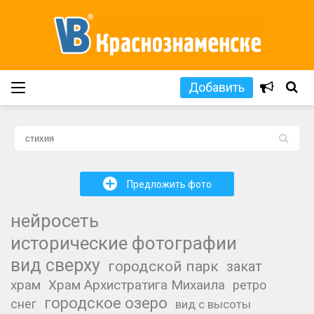
Добавить
L
+
Предложить фото
нейросеть
исторические фотографии
вид сверху
городской парк
закат
храм
Храм Архистратига Михаила
ретро
городское озеро
снег
вид с высоты