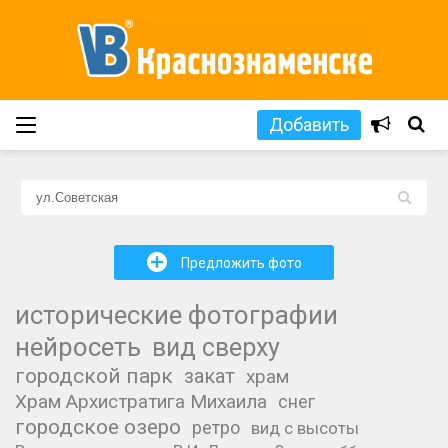
Добавить
L
+
Предложить фото
исторические фотографии
нейросеть
вид сверху
городской парк
закат
храм
Храм Архистратига Михаила
снег
городское озеро
ретро
вид с высоты