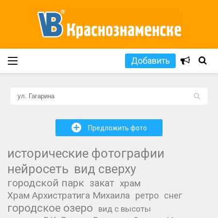
Добавить
L
+
Предложить фото
исторические фотографии
нейросеть
вид сверху
городской парк
закат
храм
Храм Архистратига Михаила
ретро
снег
городское озеро
вид с высоты