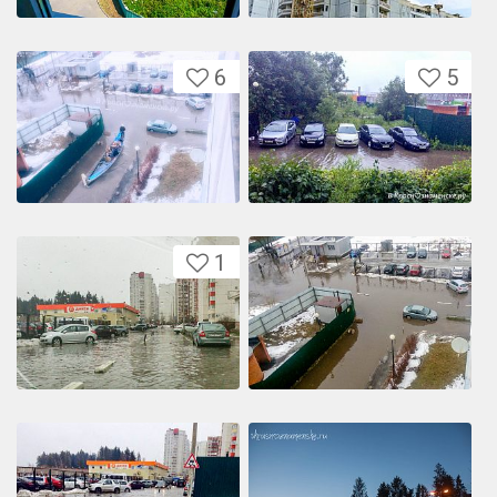
6
5
1