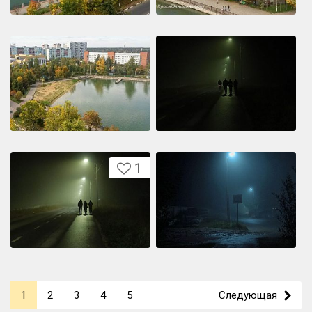
1
1
2
3
4
5
Следующая
>