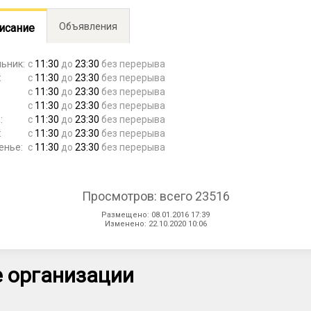
Объявления
исание
ьник:
с
11:30
до
23:30
без перерыва
:
с
11:30
до
23:30
без перерыва
с
11:30
до
23:30
без перерыва
:
с
11:30
до
23:30
без перерыва
:
с
11:30
до
23:30
без перерыва
:
с
11:30
до
23:30
без перерыва
енье:
с
11:30
до
23:30
без перерыва
Просмотров: всего 23516
Размещено: 08.01.2016 17:39
Изменено: 22.10.2020 10:06
 организации