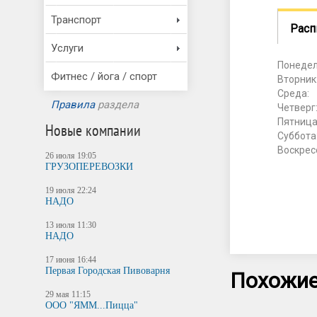
Транспорт
Расп
Услуги
Понедел
Фитнес / йога / спорт
Вторник
Среда:
Правила
раздела
Четверг
Пятница
Новые компании
Суббота
Воскрес
26 июля 19:05
ГРУЗОПЕРЕВОЗКИ
19 июля 22:24
НАДО
13 июля 11:30
НАДО
17 июня 16:44
Первая Городская Пивоварня
Похожие
29 мая 11:15
ООО "ЯММ...Пицца"