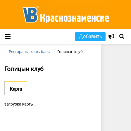
Добавить
Рестораны, кафе, бары
Голицын клуб
Голицын клуб
Карта
загрузка карты...