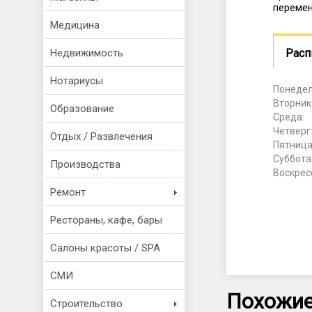
переме
Медицина
Расп
Недвижимость
Нотариусы
Понедел
Вторник
Образование
Среда:
Четверг
Отдых / Развлечения
Пятница
Суббота
Производства
Воскрес
Ремонт
Рестораны, кафе, бары
Салоны красоты / SPA
СМИ
Похожие
Строительство