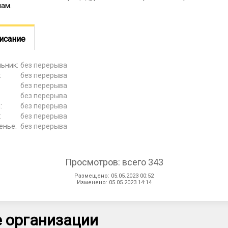
нам.
исание
ьник:
без перерыва
:
без перерыва
без перерыва
:
без перерыва
:
без перерыва
:
без перерыва
енье:
без перерыва
Просмотров: всего 343
Размещено: 05.05.2023 00:52
Изменено: 05.05.2023 14:14
 организации