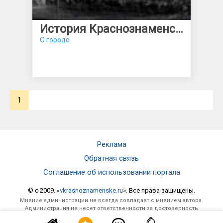
История Краснознаменска
О городе
1
Реклама
Обратная связь
Соглашение об использовании портала
© c 2009. «
vkrasnoznamenske.ru
». Все права защищены.
Мнение администрации не всегда совпадает с мнением автора.
Администрация не несет ответственности за достоверность
опубликованной информации и за отзывы, оставленные