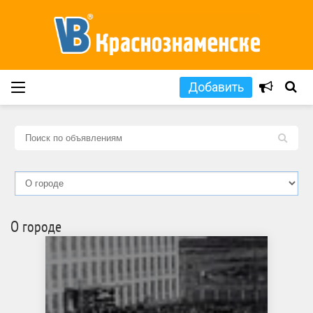
Добавить
L
О городе