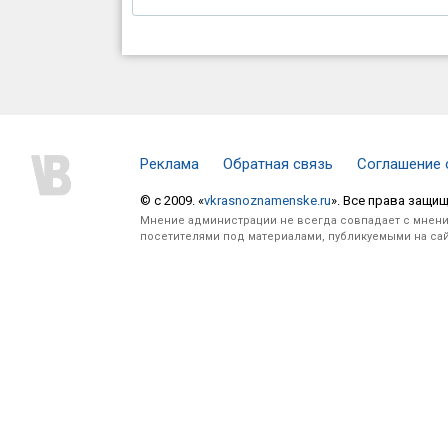
Реклама
Обратная связь
Соглашение 
© c 2009. «
vkrasnoznamenske.ru
». Все права защи
Мнение администрации не всегда совпадает с мнени
посетителями под материалами, публикуемыми на сай