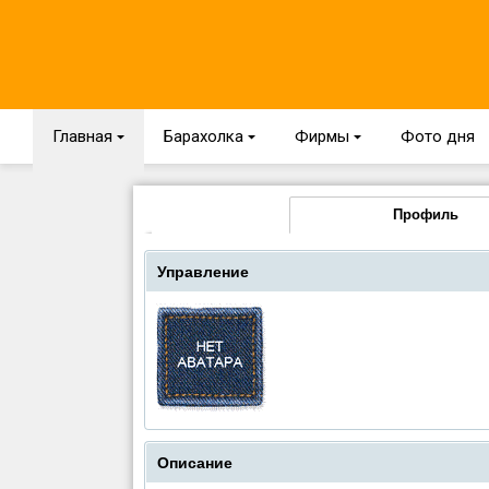
Главная
{
Барахолка
{
Фирмы
{
Фото дня
Профиль
Управление
Описание