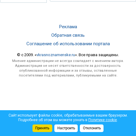
Реклама
Обратная связь
Соглашение об использовании портала
© c 2009. «
vkrasnoznamenske.ru
». Все права защищены.
Мнение администрации не всегда совпадает с мнением автора.
Администрация не несет ответственности за достоверность
опубликованной информации и за отзывы, оставленные
посетителями под материалами, публикуемыми на сайте.
Сайт использует файлы cookie, обрабатываемые вашим браузером.
Подробнее об этом вы можете узнать в
Политике cookie
.
Принять
Настроить
Отклонить