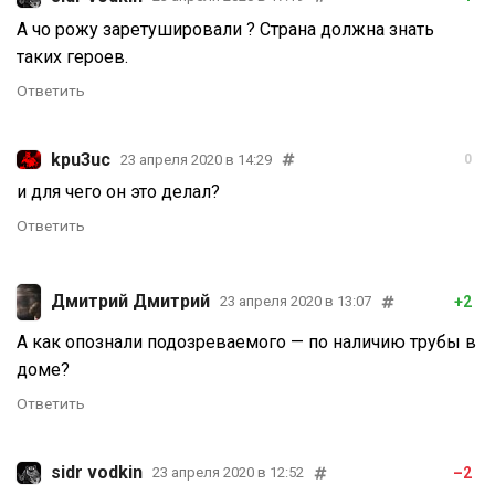
А чо рожу заретушировали ? Страна должна знать
таких героев.
Ответить
kpu3uc
23 апреля 2020 в 14:29
0
и для чего он это делал?
Ответить
Дмитрий Дмитрий
+2
23 апреля 2020 в 13:07
А как опознали подозреваемого — по наличию трубы в
доме?
Ответить
sidr vodkin
–2
23 апреля 2020 в 12:52