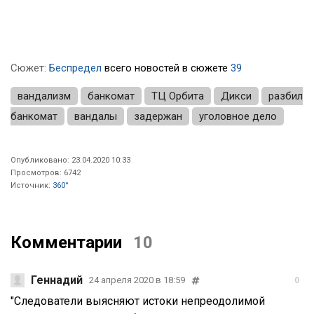
Сюжет:
Беспредел
всего новостей в сюжете
39
вандализм
банкомат
ТЦ Орбита
Дикси
разбил
банкомат
вандалы
задержан
уголовное дело
Опубликовано: 23.04.2020 10:33
Просмотров: 6742
Источник:
360°
Комментарии
10
Геннадий
24 апреля 2020 в 18:59
0
"Следователи выясняют истоки непреодолимой