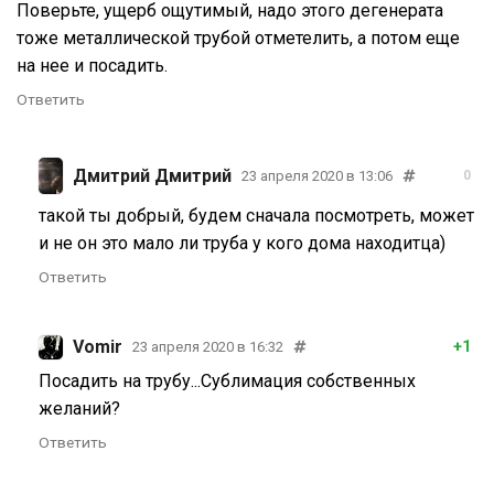
Поверьте, ущерб ощутимый, надо этого дегенерата
тоже металлической трубой отметелить, а потом еще
на нее и посадить.
Ответить
Дмитрий Дмитрий
23 апреля 2020 в 13:06
0
такой ты добрый, будем сначала посмотреть, может
и не он это мало ли труба у кого дома находитца)
Ответить
Vomir
+1
23 апреля 2020 в 16:32
Посадить на трубу...Сублимация собственных
желаний?
Ответить