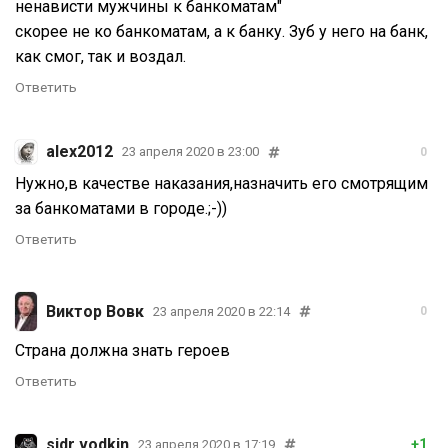
ненависти мужчины к банкоматам"
скорее не ко банкоматам, а к банку. Зуб у него на банк,
как смог, так и воздал.
Ответить
alex2012
23 апреля 2020 в 23:00
0
Нужно,в качестве наказания,назначить его смотрящим
за банкоматами в городе.;-))
Ответить
Виктор Вовк
23 апреля 2020 в 22:14
0
Страна должна знать героев
Ответить
sidr vodkin
+1
23 апреля 2020 в 17:19