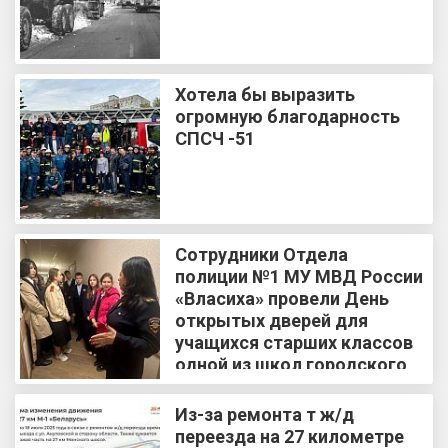
Хотела бы выразить
огромную благодарность
СПСЧ -51
Сотрудники Отдела
полиции №1 МУ МВД России
«Власиха» провели День
открытых дверей для
учащихся старших классов
одной из школ городского
округа Краснознаменск
Из-за ремонта т ж/д
переезда на 27 километре