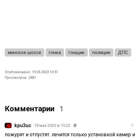
минское шоссе
гонка
гонщик
полиция
ДПС
Опубликовано: 19.05.2023 13:51
Просмотров: 2481
Комментарии
1
kpu3uc
19 мая 2023 в 15:22
0
пожурят и отпустят. лечится только установкой камер и