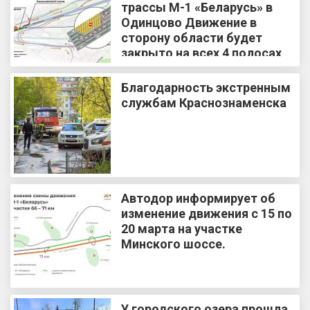
трассы М-1 «Беларусь» в
Одинцово Движение в
сторону области будет
закрыто на всех 4 полосах
Благодарность экстренным
службам Краснознаменска
Автодор информирует об
изменение движения с 15 по
20 марта на участке
Минского шоссе.
У городского озера прошла