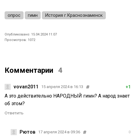
опрос
гимн
История г.Краснознаменск
Опубликовано: 15.04.2024 11:07
Просмотров: 1072
Комментарии
4
vovan2011
+1
15 апреля 2024 в 16:13
А это действительно НАРОДНЫЙ гимн? А народ знает
об этом?
Ответить
Рютов
17 апреля 2024 в 09:36
0