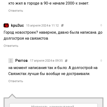
кто жил в городе в 90-е начале 2000-х знает.
Ответить
kpu3uc
15 апреля 2024 в 11:12
0
Город новостроек? наверное, давно была написана. до
долгостроя на связистов
Ответить
Рютов
17 апреля 2024 в 09:35
0
на момент написания так и было. А долгострой на
Связистах лучше бы вообще не достраивали.
Ответить
Написать комментарий...