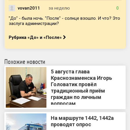
vovan2011
за неделю
0
"До" - была ночь. "После" - солнце взошло. И что? Это
заслуга администрации?
Рубрика «До» и «После»
Похожие новости
5 августа глава
Краснознаменска Игорь
Головатик провёл
традиционный приём
граждан по личным
вопросам
На маршруте 1442, 1442а
проводят опрос