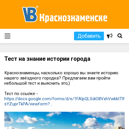
Добавить
Тест на знание истории города
Краснознаменцы, насколько хорошо вы знаете историю
нашего звёздного городка? Предлагаем вам пройти
небольшой тест и выяснить это;)
Тест по ссылке -
https://docs.google.com/forms/d/e/1FAIpQLSdiO8VxhVwkktTlf5
sYZuprTkPA/viewform?...