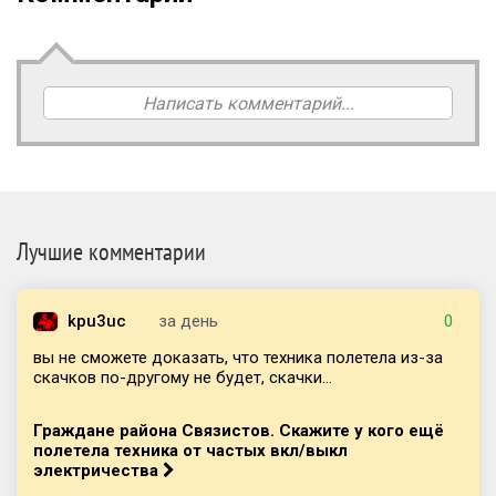
Написать комментарий...
Лучшие комментарии
kpu3uc
за день
0
вы не сможете доказать, что техника полетела из-за
скачков по-другому не будет, скачки...
Граждане района Связистов. Скажите у кого ещё
полетела техника от частых вкл/выкл
электричества