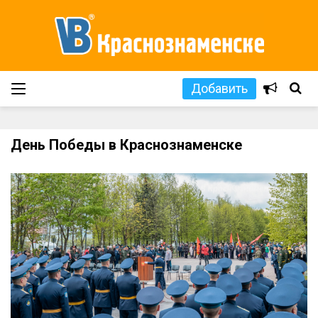
Добавить
День Победы в Краснознаменске