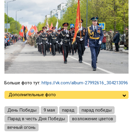
Больше фото тут:
https://vk.com/album-27992616_304213096
Дополнительные фото
День Победы
9 мая
парад
парад победы
Парад в честь Дня Победы
возложение цветов
вечный огонь