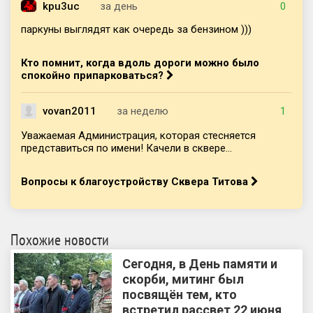
kpu3uc
за день
0
паркуны выглядят как очередь за бензином )))
Кто помнит, когда вдоль дороги можно было
спокойно припарковаться?
vovan2011
за неделю
1
Уважаемая Администрация, которая стесняется
представиться по имени! Качели в сквере...
Вопросы к благоустройству Сквера Титова
Похожие новости
Сегодня, в День памяти и
скорби, митинг был
посвящён тем, кто
встретил рассвет 22 июня