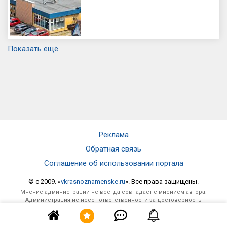
Показать ещё
Реклама
Обратная связь
Соглашение об использовании портала
© c 2009. «
vkrasnoznamenske.ru
». Все права защищены.
Мнение администрации не всегда совпадает с мнением автора.
Администрация не несет ответственности за достоверность
опубликованной информации и за отзывы, оставленные
посетителями под материалами, публикуемыми на сайте.