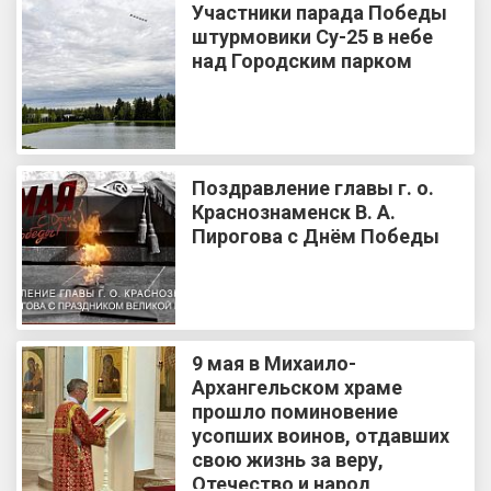
Участники парада Победы
штурмовики Су-25 в небе
над Городским парком
Поздравление главы г. о.
Краснознаменск В. А.
Пирогова с Днём Победы
9 мая в Михаило-
Архангельском храме
прошло поминовение
усопших воинов, отдавших
свою жизнь за веру,
Отечество и народ