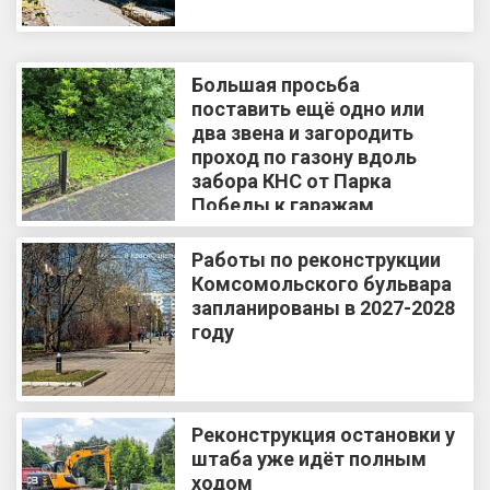
Большая просьба
поставить ещё одно или
два звена и загородить
проход по газону вдоль
забора КНС от Парка
Победы к гаражам
Работы по реконструкции
Комсомольского бульвара
запланированы в 2027-2028
году
Реконструкция остановки у
штаба уже идёт полным
ходом