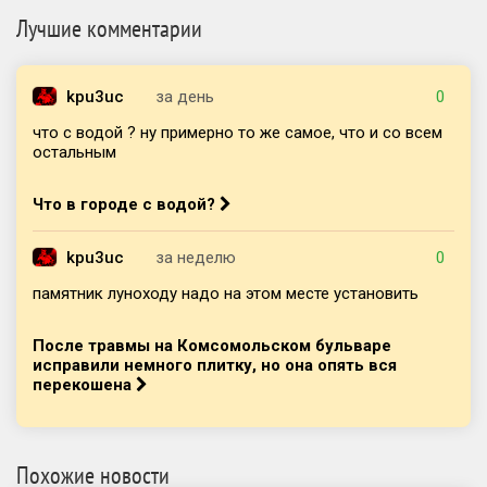
Лучшие комментарии
kpu3uc
за день
0
что с водой ? ну примерно то же самое, что и со всем
остальным
Что в городе с водой?
kpu3uc
за неделю
0
памятник луноходу надо на этом месте установить
После травмы на Комсомольском бульваре
исправили немного плитку, но она опять вся
перекошена
Похожие новости