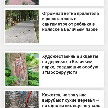
Огромная ветка прилетела
и раскололась в
сантиметре от ребенка в
коляске в Беличьем парке
Художественные акценты
на деревьях в Беличьем
парке, создающие особую
атмосферу уюта
Кажется, не зря у нас
вырубают сухие деревья —
ни одно из них еще не упало