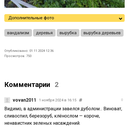
Дополнительные фото
вандализм
деревья
вырубка
вырубка деревьев
Опубликовано: 01.11.2024 12:36
Просмотров: 750
Комментарии
2
vovan2011
1 ноября 2024 в 16:15
0
Видимо, в администрации завелся дуболом... Виноват,
сливоспил, березоруб, клёнослом — короче,
ненавистник зеленых насаждений.