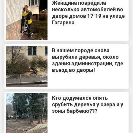
Женщина повредила
несколько автомобилей во
дворе домов 17-19 на улице
Гагарина
В нашем городе снова
вырубили деревья, около
здания администрации, где
въезд во дворы!
Кто додумался опять
срубить деревья у озера и у
зоны барбекю???