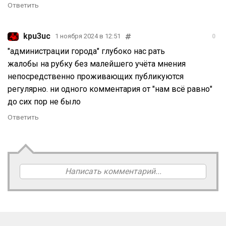
Ответить
kpu3uc
1 ноября 2024 в 12:51
0
"администрации города" глубоко нас рать
жалобы на рубку без малейшего учёта мнения
непосредственно проживающих публикуются
регулярно. ни одного комментария от "нам всё равно"
до сих пор не было
Ответить
Написать комментарий...