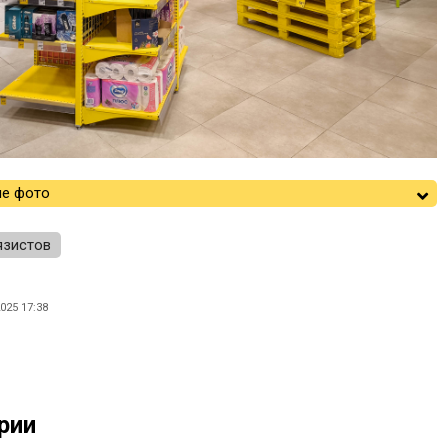
е фото
язистов
025 17:38
рии