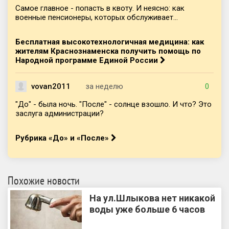
Самое главное - попасть в квоту. И неясно: как
военные пенсионеры, которых обслуживает...
Бесплатная высокотехнологичная медицина: как
жителям Краснознаменска получить помощь по
Народной программе Единой России
vovan2011
за неделю
0
"До" - была ночь. "После" - солнце взошло. И что? Это
заслуга администрации?
Рубрика «До» и «После»
Похожие новости
На ул.Шлыкова нет никакой
воды уже больше 6 часов