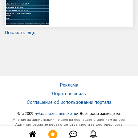
Показать ещё
Реклама
Обратная связь
Соглашение об использовании портала
© c 2009. «
vkrasnoznamenske.ru
». Все права защищены.
Мнение администрации не всегда совпадает с мнением автора.
Администрация не несет ответственности за достоверность
опубликованной информации и за отзывы, оставленные
посетителями под материалами, публикуемыми на сайте.