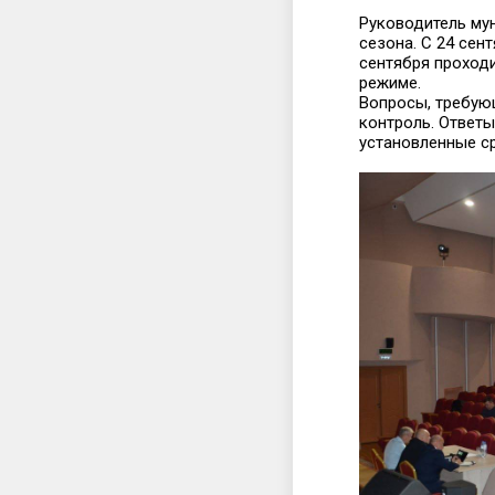
Руководитель му
сезона. С 24 сен
сентября проход
режиме.
Вопросы, требую
контроль. Ответы
установленные с