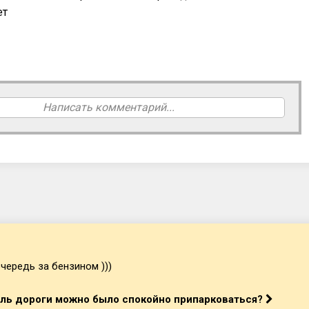
ет
Написать комментарий...
чередь за бензином )))
оль дороги можно было спокойно припарковаться?