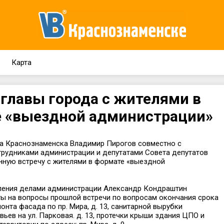
Карта
 главы города с жителями в
 «выездной администрации»
ва Краснознаменска Владимир Пирогов совместно с
рудниками администрации и депутатами Совета депутатов
нную встречу с жителями в формате «выездной
ления делами администрации Александр Кондраштин
ты на вопросы прошлой встречи по вопросам окончания срока
онта фасада по пр. Мира, д. 13, санитарной вырубки
ьев на ул. Парковая. д. 13, протечки крыши здания ЦПО и