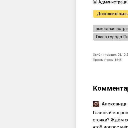
ⓒ Администраци
Дополнительны
выездная встре
Глава города Пи
Опубликовано: 01.10.2
Просмотров: 1645
Коммента
Александр
Главный вопрос
стояки? Ждём с
чтоб вопрос мёр