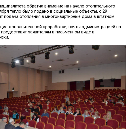
ниципалитета обратил внимание на начало отопительного
тября тепло было подано в социальные объекты, с 29
ит подача отопления в многоквартирные дома в штатном
щие дополнительной проработки, взяты администрацией на
 предоставят заявителям в письменном виде в
роки.