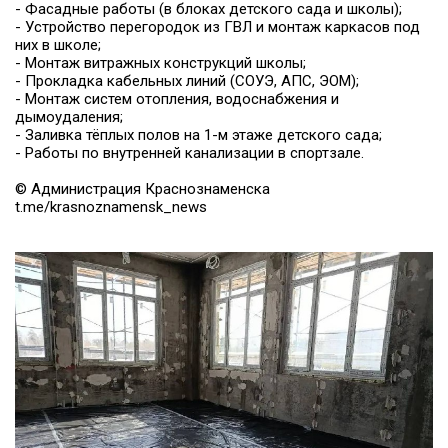
- Фасадные работы (в блоках детского сада и школы);
- Устройство перегородок из ГВЛ и монтаж каркасов под
них в школе;
- Монтаж витражных конструкций школы;
- Прокладка кабельных линий (СОУЭ, АПС, ЭОМ);
- Монтаж систем отопления, водоснабжения и
дымоудаления;
- Заливка тёплых полов на 1-м этаже детского сада;
- Работы по внутренней канализации в спортзале.
© Администрация Краснознаменска
t.me/krasnoznamensk_news