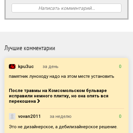
Написать комментарий...
Лучшие комментарии
kpu3uc
за день
0
памятник луноходу надо на этом месте установить
После травмы на Комсомольском бульваре
исправили немного плитку, но она опять вся
перекошена
vovan2011
за неделю
0
Это не дизайнерское, а дебилизайнерское решение.