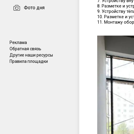
7. Устройству вн
8. Разметке и ус
Фото дня
9. Устройству тёп
10. Разметке и у
11. Монтажу обо
Реклама
Обратная связь
Другие наши ресурсы
Правила площадки