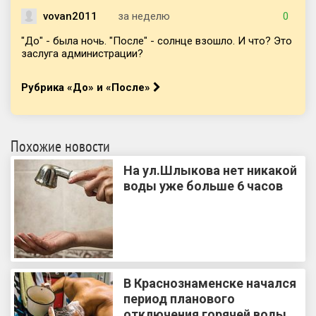
vovan2011
за неделю
0
"До" - была ночь. "После" - солнце взошло. И что? Это
заслуга администрации?
Рубрика «До» и «После»
Похожие новости
На ул.Шлыкова нет никакой
воды уже больше 6 часов
В Краснознаменске начался
период планового
отключения горячей воды