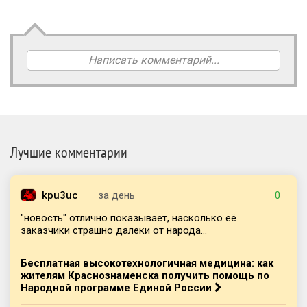
Написать комментарий...
Лучшие комментарии
kpu3uc
за день
0
"новость" отлично показывает, насколько её
заказчики страшно далеки от народа...
Бесплатная высокотехнологичная медицина: как
жителям Краснознаменска получить помощь по
Народной программе Единой России