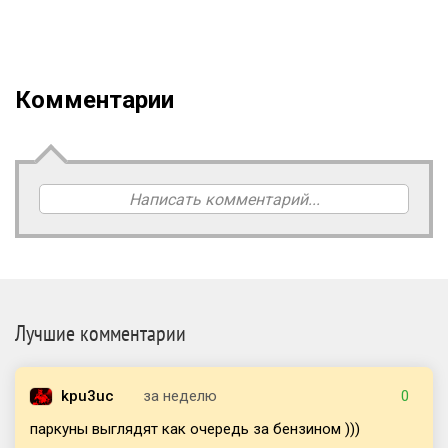
Комментарии
Написать комментарий...
Лучшие комментарии
kpu3uc
за неделю
0
паркуны выглядят как очередь за бензином )))