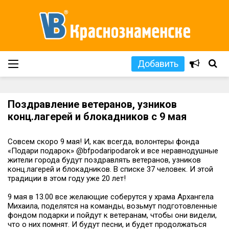
Добавить
Поздравление ветеранов, узников
конц.лагерей и блокадников с 9 мая
Совсем скоро 9 мая! И, как всегда, волонтеры фонда
«Подари подарок» @bfpodaripodarok и все неравнодушные
жители города будут поздравлять ветеранов, узников
конц.лагерей и блокадников. В списке 37 человек. И этой
традиции в этом году уже 20 лет!
9 мая в 13.00 все желающие соберутся у храма Архангела
Михаила, поделятся на команды, возьмут подготовленные
фондом подарки и пойдут к ветеранам, чтобы они видели,
что о них помнят. И будут песни, и будет продолжаться