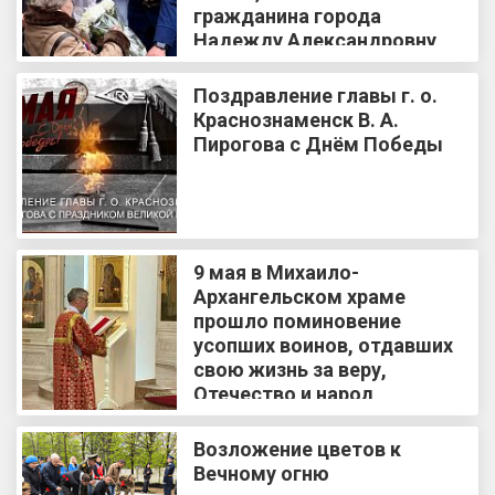
гражданина города
Надежду Александровну
Сабитову
Поздравление главы г. о.
Краснознаменск В. А.
Пирогова с Днём Победы
9 мая в Михаило-
Архангельском храме
прошло поминовение
усопших воинов, отдавших
свою жизнь за веру,
Отечество и народ
Возложение цветов к
Вечному огню