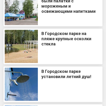
были палатки с
мороженым и
освежающими напитками
В Городском парке на
пляже крупные осколки
стекла
В Городском парке
установили летний душ!