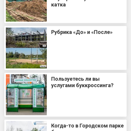
катка
Рубрика «До» и «После»
Пользуетесь ли вы
услугами буккроссинга?
Когда-то в Городском парке