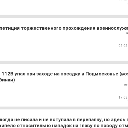
09.05
петиция торжественного прохождения военнослуж
05.05
-112В упал при заходе на посадку в Подмосковье (во
бинки)
17.08
когда не писала и не вступала в перепалку, но здесь
кипело относительно нападок на Главу по поводу от