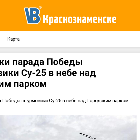
Карта
ки парада Победы
ики Су-25 в небе над
им парком
а Победы штурмовики Су-25 в небе над Городским парком