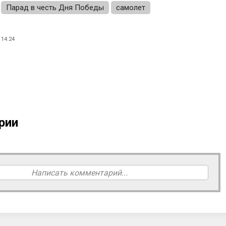
Парад в честь Дня Победы
самолет
14:24
рии
Написать комментарий...