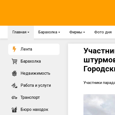
Главная
{
Барахолка
{
Фирмы
{
Фото дня
Участни
Лента
штурмов
Барахолка
Городск
Недвижимость
Участники парад
Работа и услуги
Транспорт
Бюро находок