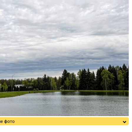
е фото