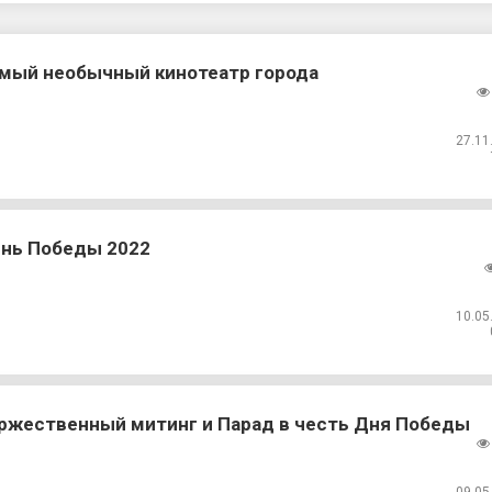
мый необычный кинотеатр города
27.11
нь Победы 2022
10.05
ржественный митинг и Парад в честь Дня Победы