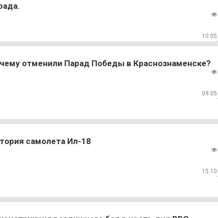
рада.
10.05
чему отменили Парад Победы в Краснознаменске?
09.05
тория самолета Ил-18
15.10