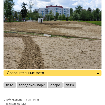
Дополнительные фото
лето
городской парк
озеро
пляж
Опубликовано: 13 мая 15:31
Просмотров: 513