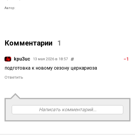
Автор:
Комментарии
1
kpu3uc
–1
13 мая 2026 в 18:57
подготовка к новому сезону церкариоза
Ответить
Написать комментарий...