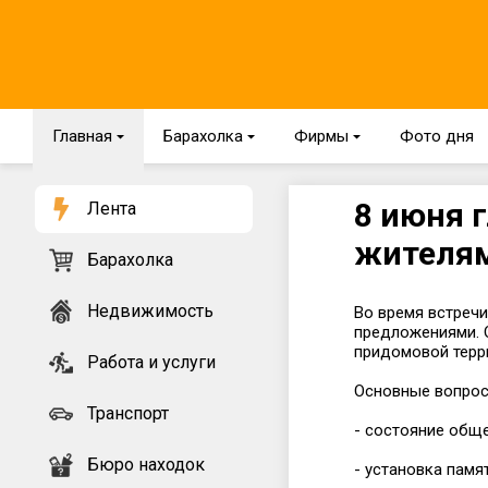
Главная
{
Барахолка
{
Фирмы
{
Фото дня
8 июня г
Лента
жителям
Барахолка
Недвижимость
Во время встреч
предложениями. 
придомовой терр
Работа и услуги
Основные вопросы
Транспорт
- состояние общ
Бюро находок
- установка памя