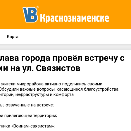
Карта
лава города провёл встречу с
и на ул. Связистов
и жители микрорайона активно поделились своими
Обсудили важные вопросы, касающиеся благоустройства
итории, инфраструктуры и комфорта.
, озвученные на встрече:
ей прилегающей территории;
тника «Воинам-связистам»;