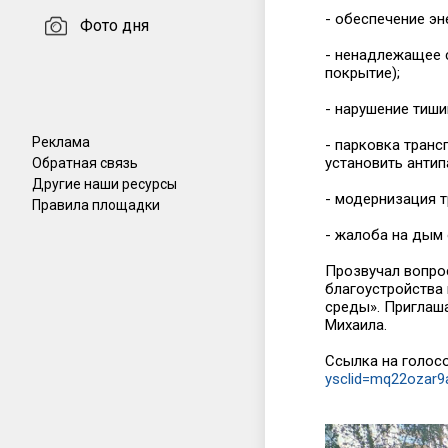
- обеспечение эн
Фото дня
- ненадлежащее 
покрытие);
- нарушение тиши
Реклама
- парковка транс
установить антип
Обратная связь
Другие наши ресурсы
- модернизация т
Правила площадки
- жалоба на дым
Прозвучал вопро
благоустройства
среды». Приглаш
Михаила.
Ссылка на голос
ysclid=mq22ozar