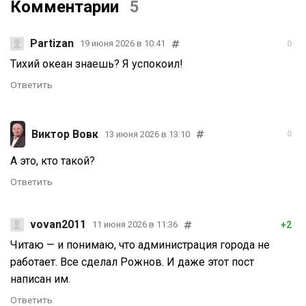
Комментарии
5
Partizan
19 июня 2026 в 10:41
0
Тихий океан знаешь? Я успокоил!
Ответить
Виктор Вовк
13 июня 2026 в 13:10
0
А это, кто такой?
Ответить
vovan2011
+2
11 июня 2026 в 11:36
Читаю — и понимаю, что администрация города не
работает. Все сделал Рожнов. И даже этот пост
написан им.
Ответить