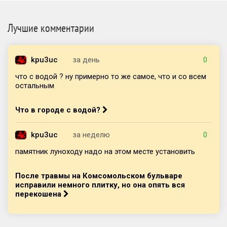
Лучшие комментарии
kpu3uc
за день
0
что с водой ? ну примерно то же самое, что и со всем
остальным
Что в городе с водой?
kpu3uc
за неделю
0
памятник луноходу надо на этом месте установить
После травмы на Комсомольском бульваре
исправили немного плитку, но она опять вся
перекошена