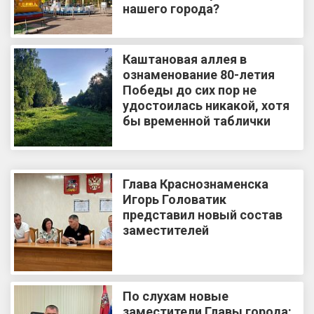
нашего города?
Каштановая аллея в
ознаменование 80-летия
Победы до сих пор не
удостоилась никакой, хотя
бы временной таблички
Глава Краснознаменска
Игорь Головатик
представил новый состав
заместителей
По слухам новые
заместители Главы города: