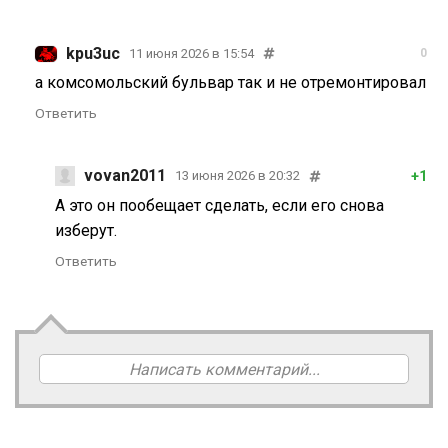
kpu3uc
11 июня 2026 в 15:54
0
а комсомольский бульвар так и не отремонтировал
Ответить
vovan2011
+1
13 июня 2026 в 20:32
А это он пообещает сделать, если его снова
изберут.
Ответить
Написать комментарий...