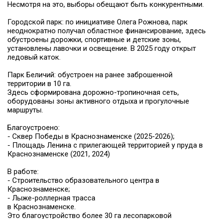
Несмотря на это, выборы обещают быть конкурентными.
Городской парк: по инициативе Олега Рожнова, парк
неоднократно получал областное финансирование, здесь
обустроены дорожки, спортивные и детские зоны,
установлены лавочки и освещение. В 2025 году открыт
ледовый каток.
Парк Беличий: обустроен на ранее заброшенной
территории в 10 га.
Здесь сформирована дорожно-тропиночная сеть,
оборудованы зоны активного отдыха и прогулочные
маршруты.
Благоустроено:
- Сквер Победы в Краснознаменске (2025-2026);
- Площадь Ленина с прилегающей территорией у пруда в
Краснознаменске (2021, 2024)
В работе:
- Строительство образовательного центра в
Краснознаменске;
- Лыже-роллерная трасса
в Краснознаменске.
Это благоустройство более 30 га лесопарковой