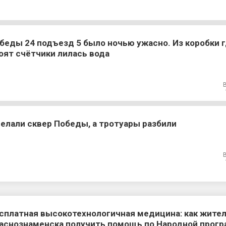
беды 24 подъезд 5 было ночью ужасно. Из коробки 
оят счётчики лилась вода
елали сквер Победы, а тротуары разбили
сплатная высокотехнологичная медицина: как жите
аснознаменска получить помощь по Народной прог