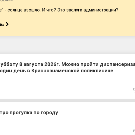
ле" - солнце взошло. И что? Это заслуга администрации?
ле»
субботу 8 августа 2026г. Можно пройти диспансери
 один день в Краснознаменской поликлинике
тро прогулка по городу