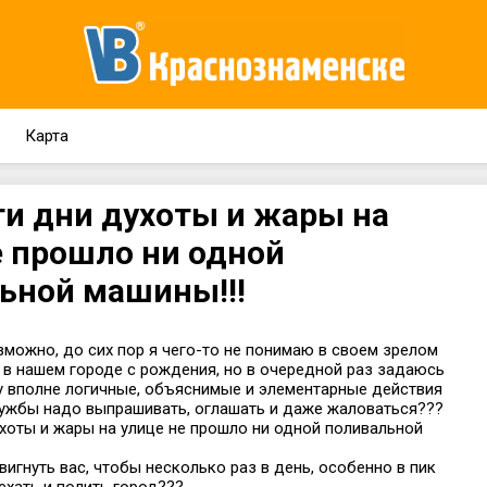
Карта
эти дни духоты и жары на
е прошло ни одной
ьной машины!!!
зможно, до сих пор я чего-то не понимаю в своем зрелом
 в нашем городе с рождения, но в очередной раз задаюсь
у вполне логичные, объяснимые и элементарные действия
ужбы надо выпрашивать, оглашать и даже жаловаться???
ухоты и жары на улице не прошло ни одной поливальной
игнуть вас, чтобы несколько раз в день, особенно в пик