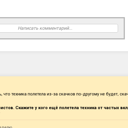
Написать комментарий...
 что техника полетела из-за скачков по-другому не будет, скачк
истов. Скажите у кого ещё полетела техника от частых вкл
неделю