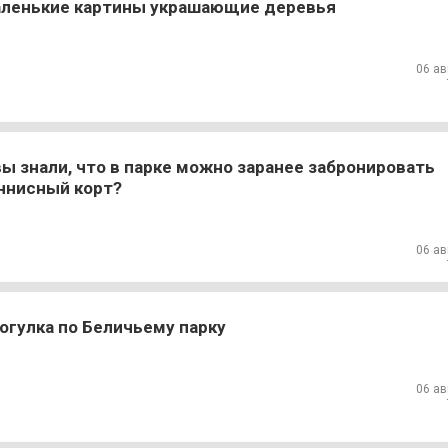
ленькие картины украшающие деревья
06 ав
вы знали, что в парке можно заранее забронировать
ннисный корт?
06 ав
огулка по Беличьему парку
06 ав