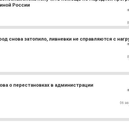
иной России
род снова затопило, ливневки не справляются с нагр
ова о перестановках в администрации
06 ав