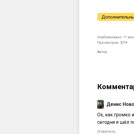
Дополнительны
Опубликовано: 11 июн
Просмотров: 3274
Автор:
Коммента
Денис Нов
Ох, как громко 
сегодня я шëл п
Ответить