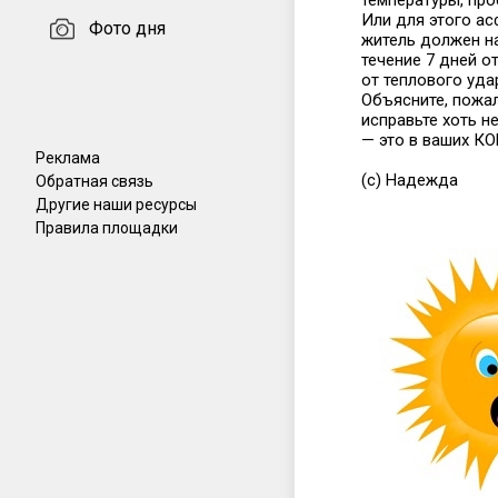
температуры, про
Или для этого а
Фото дня
житель должен на
течение 7 дней о
от теплового уда
Объясните, пожал
исправьте хоть н
— это в ваших 
Реклама
(с) Надежда
Обратная связь
Другие наши ресурсы
Правила площадки