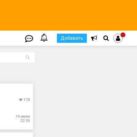
Добавить
L
178
19 июля
22:35