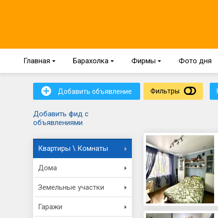
Главная
{
Барахолка
{
Фирмы
{
Фото дня
+
Фильтры
Добавить объявление
Добавить фид с
объявлениями
Квартиры \ Комнаты
Дома
Земельные участки
Гаражи