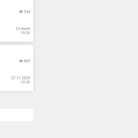
344
23 июня
19:35
409
27.11.2025
19:35