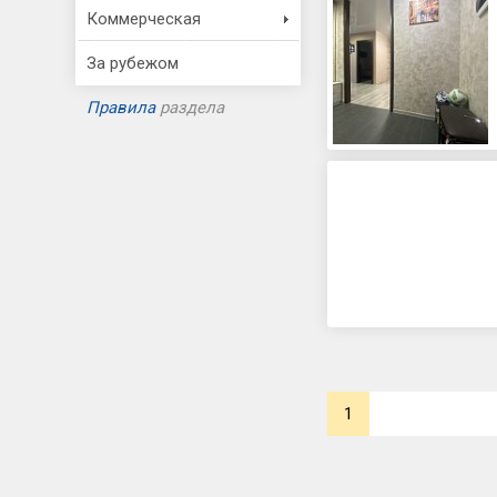
Коммерческая
За рубежом
Правила
раздела
1