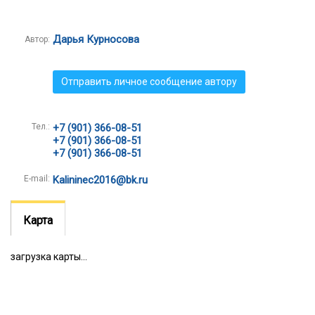
Дарья Курносова
Автор:
Отправить личное сообщение автору
Тел.:
+7 (901) 366-08-51
+7 (901) 366-08-51
+7 (901) 366-08-51
E-mail:
Kalininec2016@bk.ru
Карта
загрузка карты...