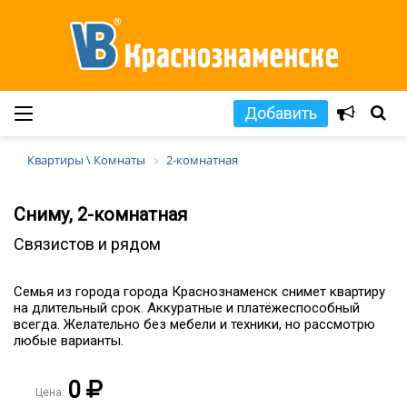
Добавить
Квартиры \ Комнаты
2-комнатная
Сниму, 2-комнатная
Связистов и рядом
Семья из города города Краснознаменск снимет квартиру
на длительный срок. Аккуратные и платёжеспособный
всегда. Желательно без мебели и техники, но рассмотрю
любые варианты.
0
Цена: