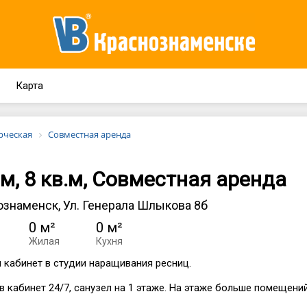
Карта
рческая
Совместная аренда
м, 8 кв.м, Совместная аренда
знаменск, Ул. Генерала Шлыкова 8б
0 м²
0 м²
Жилая
Кухня
 кабинет в студии наращивания ресниц.
в кабинет 24/7, санузел на 1 этаже. На этаже больше помещений