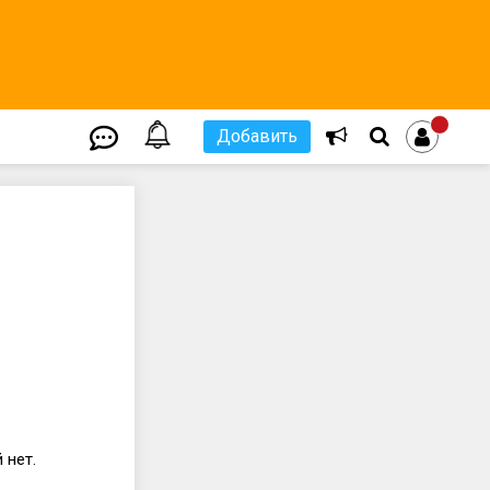
Добавить
 нет.