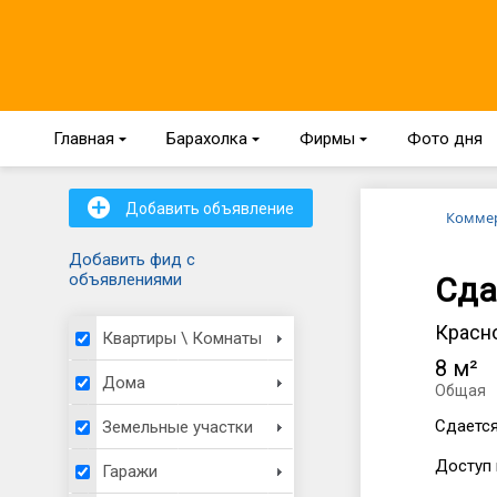
Главная
{
Барахолка
{
Фирмы
{
Фото дня
+
Добавить объявление
Комме
Добавить фид с
объявлениями
Сда
Красно
Квартиры \ Комнаты
8 м²
Дома
Общая
Сдается
Земельные участки
Доступ 
Гаражи