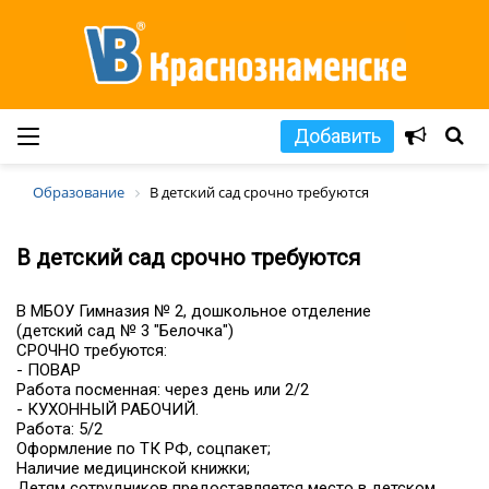
Добавить
Образование
В детский сад срочно требуются
В детский сад срочно требуются
В МБОУ Гимназия № 2, дошкольное отделение
(детский сад № 3 "Белочка")
СРОЧНО требуются:
- ПОВАР
Работа посменная: через день или 2/2
- КУХОННЫЙ РАБОЧИЙ.
Работа: 5/2
Оформление по ТК РФ, соцпакет;
Наличие медицинской книжки;
Детям сотрудников предоставляется место в детском