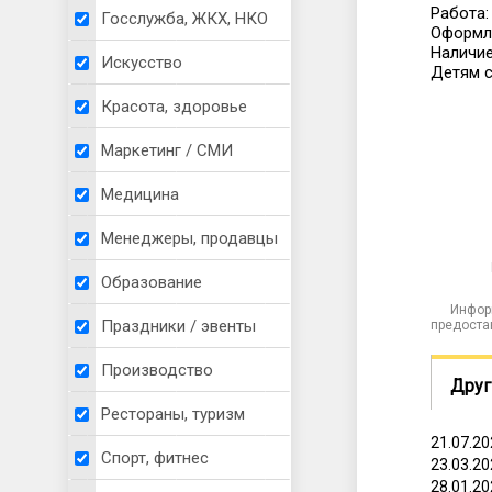
Работа:
Госслужба, ЖКХ, НКО
Оформле
Наличие
Искусство
Детям с
Красота, здоровье
Маркетинг / СМИ
Медицина
Менеджеры, продавцы
Образование
Инфор
Праздники / эвенты
предоста
Производство
Друг
Рестораны, туризм
21.07.2
Спорт, фитнес
23.03.2
28.01.2