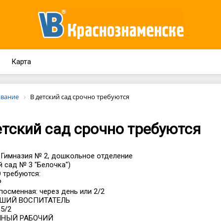
Карта
вание
В детский сад срочно требуются
етский сад срочно требуются
Гимназия № 2, дошкольное отделение
й сад № 3 "Белочка")
 требуются:
Р
посменная: через день или 2/2
ДШИЙ ВОСПИТАТЕЛЬ
 5/2
ННЫЙ РАБОЧИЙ