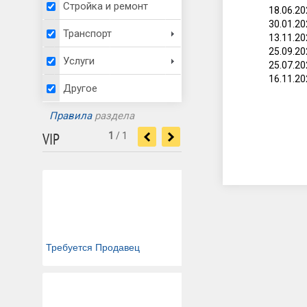
Стройка и ремонт
18.06.2
30.01.2
Транспорт
13.11.2
25.09.2
Услуги
25.07.2
16.11.2
Другое
Правила
раздела
VIP
1
/
1
<
>
Требуется Продавец