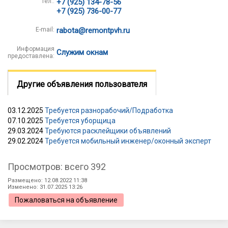
Тел.:
+7 (925) 134-78-56
+7 (925) 736-00-77
E-mail:
rabota@remontpvh.ru
Информация
Служим окнам
предоставлена:
Другие объявления пользователя
03.12.2025
Требуется разнорабочий/Подработка
07.10.2025
Требуется уборщица
29.03.2024
Требуются расклейщики объявлений
29.02.2024
Требуется мобильный инженер/оконный эксперт
Просмотров: всего 392
Размещено: 12.08.2022 11:38
Изменено: 31.07.2025 13:26
Пожаловаться на объявление