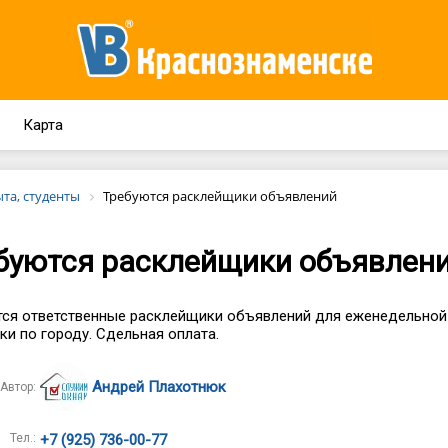
Карта
ыта, студенты
Требуются расклейщики объявлений
буются расклейщики объявлен
ся ответственные расклейщики объявлений для еженедельной
ки по городу. Сдельная оплата.
Андрей Плахотнюк
Автор:
Тел.:
+7 (925) 736-00-77