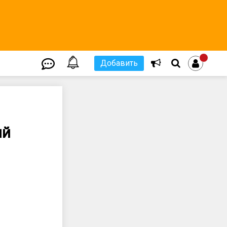
Добавить
ий