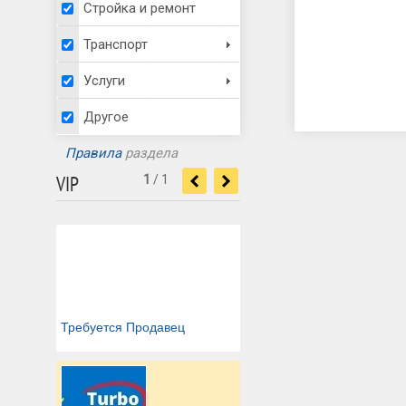
Стройка и ремонт
Транспорт
Услуги
Другое
Правила
раздела
VIP
1
/
1
<
>
Требуется Продавец