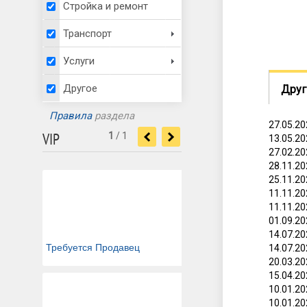
Стройка и ремонт
Транспорт
Услуги
Другое
Друг
Правила
раздела
27.05.2
VIP
1
/
1
<
>
13.05.2
27.02.2
28.11.2
25.11.2
11.11.2
11.11.2
01.09.2
14.07.2
Требуется Продавец
14.07.2
20.03.2
15.04.2
10.01.2
10.01.2