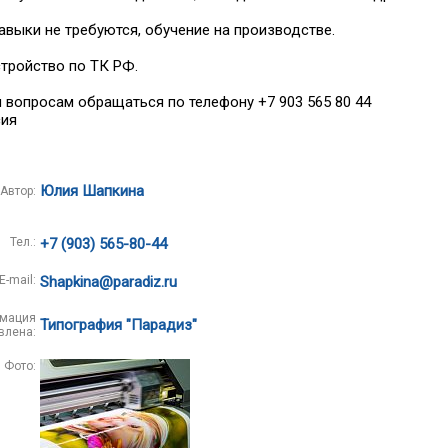
авыки не требуются, обучение на производстве.
тройство по ТК РФ.
 вопросам обращаться по телефону +7 903 565 80 44
сия
Юлия Шапкина
Автор:
Тел.:
+7 (903) 565-80-44
E-mail:
Shapkina@paradiz.ru
мация
Типография "Парадиз"
влена:
Фото: