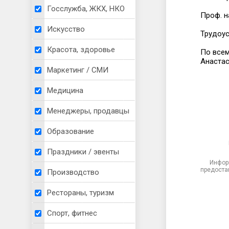
Госслужба, ЖКХ, НКО
Проф. н
Искусство
Трудоус
Красота, здоровье
По всем
Анаста
Маркетинг / СМИ
Медицина
Менеджеры, продавцы
Образование
Праздники / эвенты
Инфор
предоста
Производство
Рестораны, туризм
Спорт, фитнес