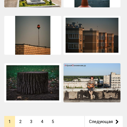
1
2
3
4
5
Следующая
>