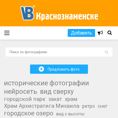
Добавить
L
+
Предложить фото
исторические фотографии
нейросеть
вид сверху
городской парк
закат
храм
Храм Архистратига Михаила
ретро
снег
городское озеро
вид с высоты