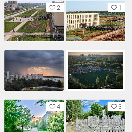
2
1
4
3