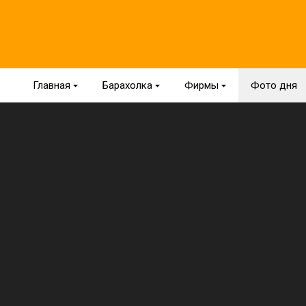
Главная
{
Барахолка
{
Фирмы
{
Фото дня