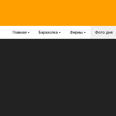
Главная
{
Барахолка
{
Фирмы
{
Фото дня