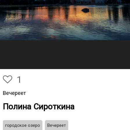
1
Вечереет
Полина Сироткина
городское озеро
Вечереет