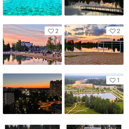
2
2
1